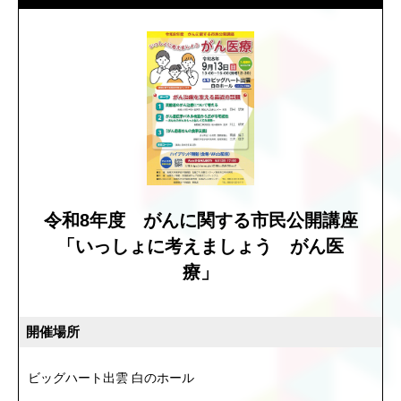
令和8年度 がんに関する市民公開講座
「いっしょに考えましょう がん医
療」
開催場所
ビッグハート出雲 白のホール