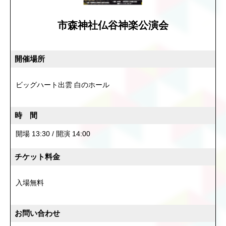
市森神社仏谷神楽公演会
開催場所
ビッグハート出雲 白のホール
時 間
開場 13:30 / 開演 14:00
チケット料金
入場無料
お問い合わせ