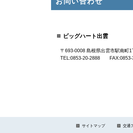
お問い合わせ
位
置：
ビッグハート出雲
〒693-0008 島根県出雲市駅南町
TEL:0853-20-2888 FAX:0853-3
サイトマップ
交通