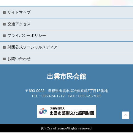
サイトマップ
交通アクセス
プライバシーポリシー
財団公式ソーシャルメディア
お問い合わせ
出雲市民会館
〒693-0023
島根県出雲市塩冶有原町2丁目15番地
TEL：0853-24-1212 FAX：0853-21-7085
(C) City of Izumo Allrights reserved.