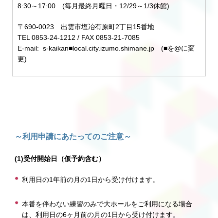
8:30～17:00 (毎月最終月曜日・12/29～1/3休館)
〒690-0023 出雲市塩冶有原町2丁目15番地
TEL 0853-24-1212 / FAX 0853-21-7085
E-mail: s-kaikan■local.city.izumo.shimane.jp (■を@に変
更)
～利用申請にあたってのご注意～
(1)受付開始日（仮予約含む）
利用日の1年前の月の1日から受け付けます。
本番を伴わない練習のみで大ホールをご利用になる場合
は、利用日の6ヶ月前の月の1日から受け付けます。