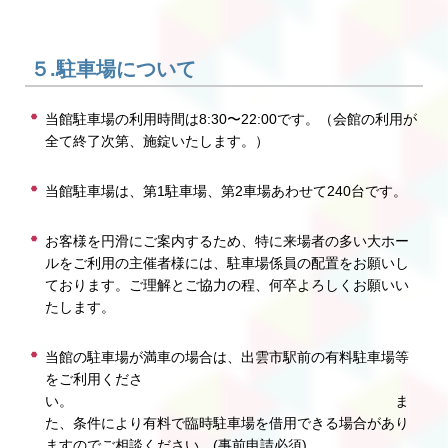
５.駐車場について
当館駐車場の利用時間は8:30〜22:00です。（会館の利用が
全て終了次第、施錠いたします。）
当館駐車場は、第1駐車場、第2車場あわせて240台です。
お客様を円滑にご案内するため、特に来場者の多い大ホー
ルをご利用の主催者様には、駐車場係員の配置をお願いし
ております。ご理解とご協力の程、何卒よろしくお願いい
たします。
当館の駐車場が満車の場合は、出雲市駅前の有料駐車場等
をご利用くださ
い。 ま
た、条件により有料で臨時駐車場を借用できる場合があり
ますのでご相談ください。(事前申請必須)