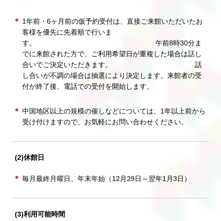
1年前・6ヶ月前の仮予約受付は、直接ご来館いただいたお
客様を優先に先着順で行いま
す。 午前8時30分ま
でに来館された方で、ご利用希望日が重複した場合は話し
合いでご決定いただきます。 話
し合いが不調の場合は抽選により決定します。来館者の受
付が終了後、電話での受付を開始します。
中国地区以上の規模の催しなどについては、1年以上前から
受け付けますので、お気軽にお問い合わせください。
(2)休館日
毎月最終月曜日、年末年始（12月29日～翌年1月3日）
(3)利用可能時間