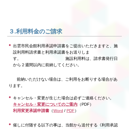
３.利用料金のご請求
出雲市民会館利用承認申請書をご提出いただきますと、施
設利用料請求書と利用承認書をお送りしま
す。 施設利用料は、請求書発行日
から２週間以内に前納してください。
前納いただけない場合は、ご利用をお断りする場合があ
ります。
キャンセル・変更が生じた場合は必ずご連絡ください。
キャンセル・変更についてのご案内
（PDF）
利用変更承認申請書
（
Word
/
PDF
）
催しに付随する以下の事は、当館から送付する《利用承認