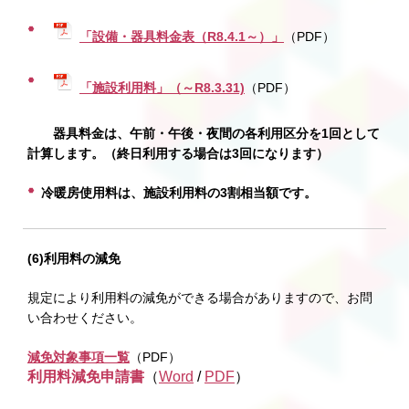
「設備・器具料金表（R8.4.1～）」
（PDF）
「施設利用料」（～R8.3.31)
（PDF）
器具料金は、午前・午後・夜間の各利用区分を1回として
計算します。（終日利用する場合は3回になります）
冷暖房使用料は、施設利用料の3割相当額です。
(6)利用料の減免
規定により利用料の減免ができる場合がありますので、お問
い合わせください。
減免対象事項一覧
（PDF）
利用料減免申請書
（
Word
/
PDF
）