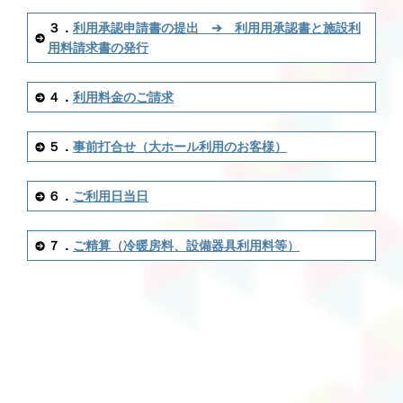
３．
利用承認申請書の提出 ➔ 利用用承認書と施設利
用料請求書の発行
４．
利用料金のご請求
５．
事前打合せ（大ホール利用のお客様）
６．
ご利用日当日
７．
ご精算（冷暖房料、設備器具利用料等）