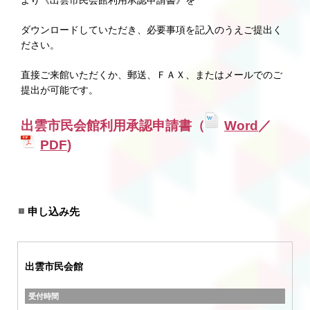
より《出雲市民会館利用承認申請書》を
ダウンロードしていただき、必要事項を記入のうえご提出く
ださい。
直接ご来館いただくか、郵送、ＦＡＸ、またはメールでのご
提出が可能です。
出雲市民会館利用承認申請書（
Word
／
PDF
)
申し込み先
出雲市民会館
受付時間