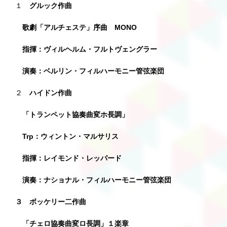
１
グル
ック作曲
歌劇「アルチェステ」序曲 MONO
指揮：ヴィルヘルム・フルトヴェングラー
演奏：ベルリン・フィルハーモニー管弦楽団
２
ハイドン作曲
「トランペット協奏曲変ホ長調」
Trp：ウィントン・マルサリス
指揮：レイモンド・レッパード
演奏：ナショナル・フィルハーモニー管弦楽団
３ ボッケリー二作曲
「チェロ協奏曲変ロ長調」１楽章