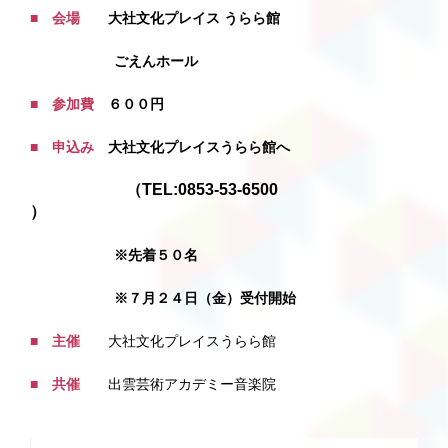
■ 会場
大社文化プレイス うらら館
ごえんホール
■ 参加費
６００円
■ 申込み
大社文化プレイスうらら館へ
（
TEL:0853-53-6500
）
※先着５０名
※７月２４日（金）受付開始
■ 主催
大社文化プレイスうらら館
■ 共催
出雲芸術アカデミー音楽院