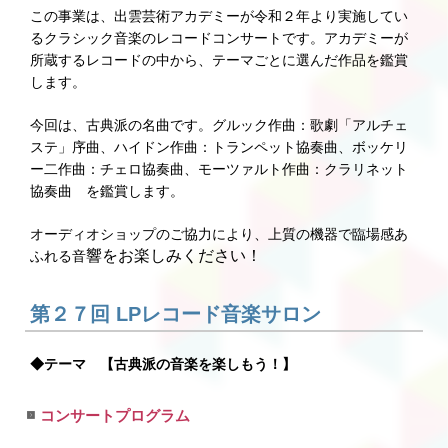
この事業は、出雲芸術アカデミーが令和２年より実施してい
るクラシック音楽のレコードコンサートです。アカデミーが
所蔵するレコードの中から、テーマごとに選んだ作品を鑑賞
します。
今回は、古典派の名曲です。グルック作曲：歌劇「アルチェ
ステ」序曲、ハイドン作曲：トランペット協奏曲、ボッケリ
ー二作曲：チェロ協奏曲、モーツァルト作曲：クラリネット
協奏曲 を鑑賞します。
オーディオショップのご協力により、上質の機器で臨場感あ
響をお楽しみください！
ふれる音
第２７回 LPレコード音楽サロン
◆テーマ 【古典派の音楽を楽しもう！】
コンサートプログラム