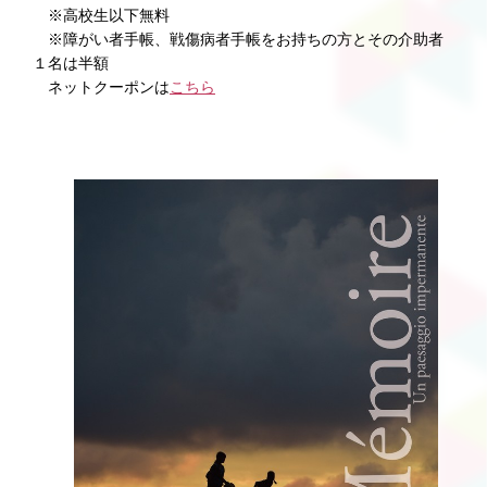
※高校生以下無料
※障がい者手帳、戦傷病者手帳をお持ちの方とその介助者
１名は半額
ネットクーポンは
こちら