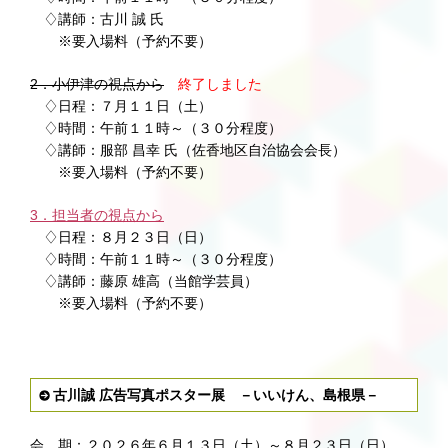
♢講師：古川 誠 氏
※要入場料（予約不要）
2．小伊津の視点から
終了しました
♢日程：７月１１日（土）
♢時間：午前１１時～（３０分程度）
♢講師：服部 昌幸 氏（佐香地区自治協会会長）
※要入場料（予約不要）
3．担当者の視点から
♢日程：８月２３日（日）
♢時間：午前１１時～（３０分程度）
♢講師：藤原 雄高（当館学芸員）
※要入場料（予約不要）
古川誠 広告写真ポスター展 －いいけん、島根県－
会 期：２０２６年６月１３日（土）～８月２３日（日）