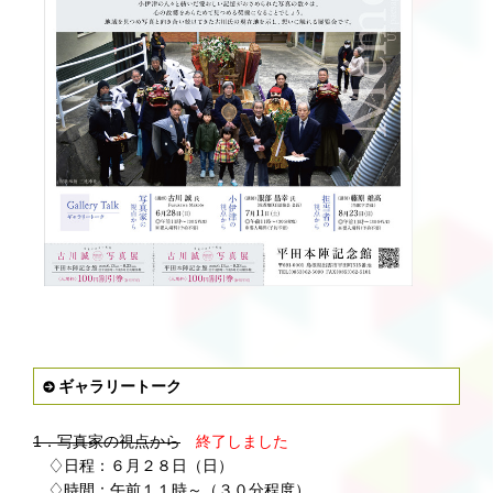
ギャラリートーク
1．写真家の視点から
終了しました
♢日程：６月２８日（日）
♢時間：午前１１時～（３０分程度）