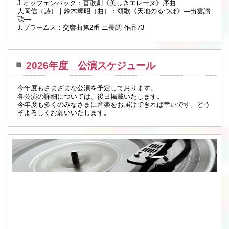
J.オッフェンバック：喜歌劇《美しきエレーヌ》序曲
大岡信（詩）｜鈴木輝昭（曲）：頌歌《天地のるつぼ》―出雲讃
歌―
J.ブラームス：交響曲第2番 ニ長調 作品73
2026年度 公演スケジュール
今年度もさまざまな公演を予定しております。
各公演の詳細については、後日掲載いたします。
今年度も多くのみなさまに音楽をお届けできれば幸いです。どう
ぞよろしくお願いいたします。