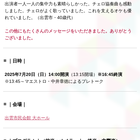
出演者一人一人の集中力も素晴らしかった。チェロ協奏曲も感動
しました。チェロがよく歌っていました。これを支えるオケも優
れていました。（出雲市・40歳代）
この他にもたくさんのメッセージをいただきました。ありがとう
ございました。
｜日時｜
2025年7月20日（日）14:00開演
（13:15開場）
※16:45終演
※13:45～マエストロ・中井章徳によるプレトーク
｜会場｜
出雲市民会館 大ホール