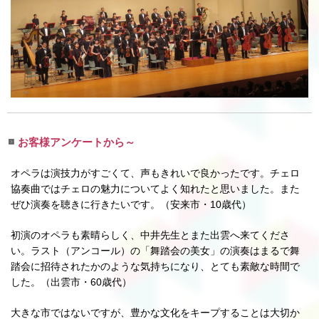
お客様アンケートから～
オペラは演技力がすごくて、声もきれいで良かったです。チェロ
協奏曲ではチェロの魅力についてよく知れたと思いました。また
ぜひ演奏を聴きに行きたいです。（安来市・10歳代）
初演のオペラも素晴らしく、中井先生とまた出雲へ来てくださ
い。ラスト（アンコール）の「舞踏会の美女」の演奏はまるで舞
踏会に招待されたかのような気持ちになり、とても素敵な時間で
した。（出雲市・60歳代）
大きな市ではないですが、豊かな文化をキープすることは大切か