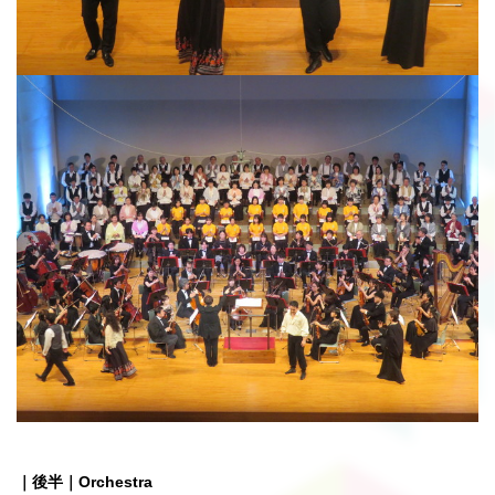
｜後半｜Orchestra