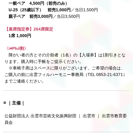
一般ペア 4,500円（前売のみ）
U-25（25歳以下） 前売1,000円
／当日1,500円
親子ペア 前売3,000円
／当日3,500円
【座席指定券】264席限定
1席 1,000円
〈i♥Phil割〉
障がい者の方とその介助者（1名）の【入場券】は1割引きとな
ります。購入時に手帳をご提示ください。
※車椅子席はスペースに限りがございます。ご希望の場合は、
ご購入の前に出雲フィルハーモニー事務局（TEL 0853-21-6371）
までご連絡ください。
｜主催｜
公益財団法人 出雲市芸術文化振興財団 ｜ 出雲市 ｜ 出雲市教育委
員会