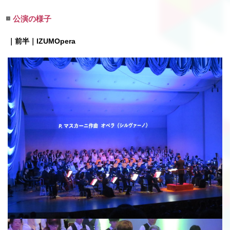
公演の様子
｜前半｜IZUMOpera