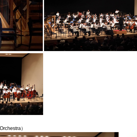
rchestra）