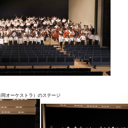
estra（合同オーケストラ）のステージ