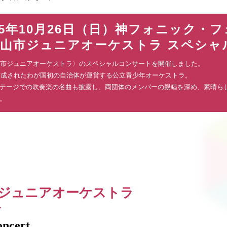
5年10月26日（日）神フォニック・フ
×岡山市ジュニアオーケストラ スペシ
岡山市ジュニアオーケストラ〉のスペシャルコンサートを開催しました。
に結成されたわが国初の自治体が運営する公立青少年オーケストラ。
テージでの吹奏楽の名曲も披露し、両団体のメンバーの親睦を深め、素晴ら
。
山市ジュニアオーケストラ
ト
ncert