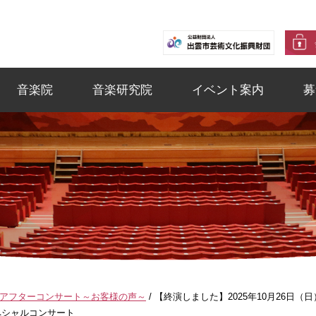
音楽院
音楽研究院
イベント案内
募
アフターコンサート～お客様の声～
/
【終演しました】2025年10月26日（
ペシャルコンサート