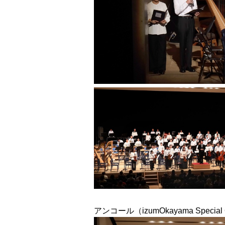
アンコール（izumOkayama Special O