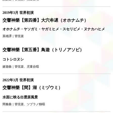
2019年3月 世界初演
交響神樂【第四番】大穴牟遅（オホナムチ）
オホナムチ・ヤソガミ・ヤガミヒメ・スセリビメ・ヌナカハヒメ
英雄譚｜管弦楽
交響神樂【第五番】鳥遊（トリノアソビ）
コトシロヌシ
嬉遊曲｜管弦楽、児童合唱
2022年3月 世界初演
交響神樂【間】湖（ミヅウミ）
水面に映る出雲原風景
間奏曲｜管弦楽、ソプラノ独唱