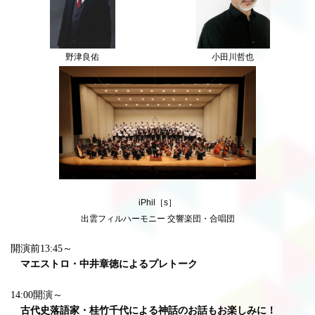
野津良佑
小田川哲也
iPhil［s］
出雲フィルハーモニー 交響楽団・合唱団
開演前13:45～
マエストロ・中井章徳によるプレトーク
14:00開演～
古代史落語家・桂竹千代による神話のお話もお楽しみに！