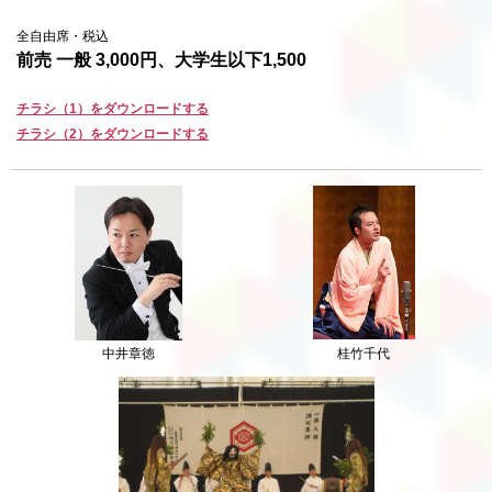
全自由席・税込
前売 一般 3,000円、大学生以下1,500
チラシ（1）をダウンロードする
チラシ（2）をダウンロードする
中井章徳
桂竹千代