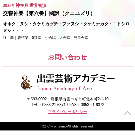
2023年神在月 世界初演
交響神樂【第六番】國譲（クニユズリ）
オホクニヌシ・タケミカヅチ・フツヌシ・タケミナカタ・コトシロ
ヌシ・・・
終 曲｜管弦楽、5独唱、小合唱、大合唱、児童合唱
お問い合わせ
〒693-0002 島根県出雲市今市町北本町2-1-10
TEL：0853-21-6371 / FAX：0853-21-6372
プライバシーポリシー
(C) City of Izumo Allrights reserved.