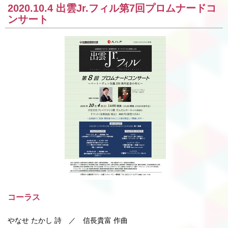
2020.10.4 出雲Jr.フィル第7回プロムナードコ
ンサート
コーラス
やなせ たかし 詩 ／ 信長貴富 作曲