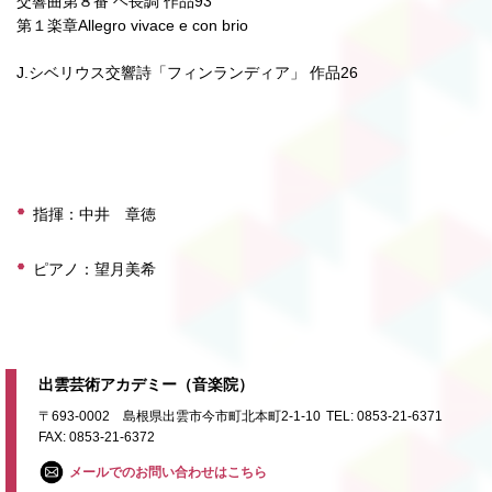
交響曲第８番 ヘ長調 作品93
第１楽章Allegro vivace e con brio
J.シベリウス交響詩「フィンランディア」 作品26
指揮：中井 章徳
ピアノ：望月美希
出雲芸術アカデミー（音楽院）
〒693-0002 島根県出雲市今市町北本町2-1-10
TEL: 0853-21-6371
FAX: 0853-21-6372
メールでのお問い合わせはこちら