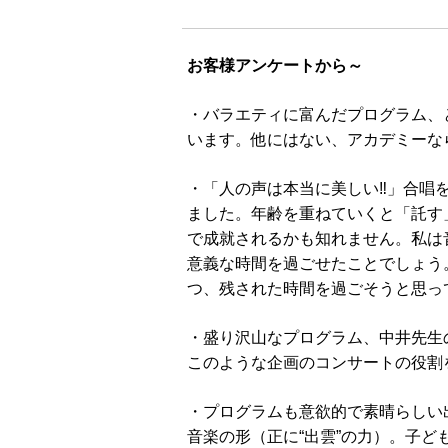
お客様アンケートから～
・バラエティに富んだプログラム、
います。他にはない、アカデミーな
・「人の声は本当に美しい‼」合唱
ました。年齢を重ねていくと「託す
で成就されるかも知れません。私は音
意義な時間を過ごせたことでしょう
つ、残された時間を過ごそうと思っ
・盛り沢山なプログラム、中井先生
このような企画のコンサートの役割
・プログラムも意欲的で素晴らしい
音楽の形（正に“出雲”の力）。子ど