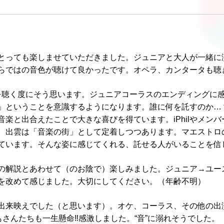
とっても楽しませていただきました。ジュニアと大人が一緒に
らではの音色が聴けて良かったです。オペラ、カンタータも聴
を聴く度にそう思います。ジュニアコーラスのエンディングに
」ということを意識するようになります。誰に何を託すのか…
楽と出合えたことで大きな喜びを得ています。iPhilやメン
。出雲は「音楽の街」として定着しつつあります。マエストロ
ています。そんな姿に感じてくれる、託せる人がいることを信じ
の解説とあわせて（のお陰で）楽しみました。ジュニア→ユー
を改めて感じました。大切にしてください。（年齢不明）
出来映えでした（と思います）。オケ、コーラス、その他の出
もさんたちも一生懸命‼感激しました。“音”に溺れそうでした。（