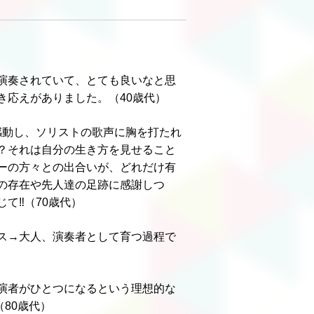
演奏されていて、とても良いなと思
き応えがありました。（40歳代）
感動し、ソリストの歌声に胸を打たれ
？それは自分の生き方を見せること
バーの方々との出合いが、どれだけ有
の存在や先人達の足跡に感謝しつ
て‼（70歳代）
ス→大人、演奏者として育つ過程で
演者がひとつになるという理想的な
80歳代）