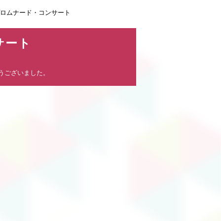
ク プロムナード・コンサート
サート
とうございました。