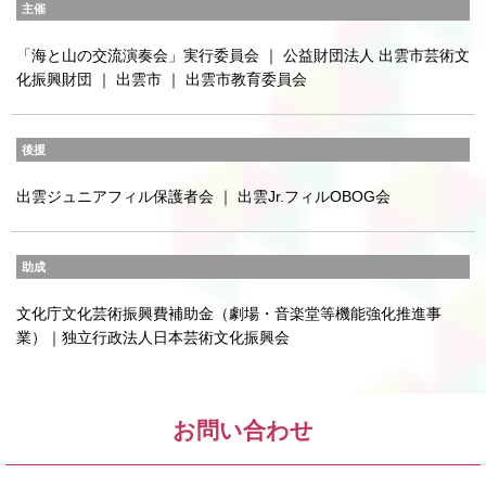
主催
「海と山の交流演奏会」実行委員会 ｜ 公益財団法人 出雲市芸術文
化振興財団 ｜ 出雲市 ｜ 出雲市教育委員会
後援
出雲ジュニアフィル保護者会 ｜ 出雲Jr.フィルOBOG会
助成
文化庁文化芸術振興費補助金（劇場・音楽堂等機能強化推進事
業）｜独立行政法人日本芸術文化振興会
お問い合わせ