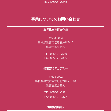
FAX 0853-21-7085
事業についてのお問い合わせ
出雲総合芸術文化祭
〒693-0023
島根県出雲市塩冶有原町2-15
出雲市民会館内
TEL 0853-21-7580
FAX 0853-21-7085
出雲芸術アカデミー
〒693-0002
島根県出雲市今市町北本町2-1-10
出雲交流会館内
TEL 0853-21-6371
FAX 0853-21-6372
博物館事業部