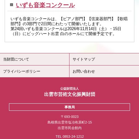
いずも音楽コンクール
いずも音楽コンクールは、【ピアノ部門】【弦楽器部門】【歌唱
部門】の3部門で2日間にわたって開催いたします。
第24回いずも音楽コンクールは2026年11月14日（土）・15日
（日）にビッグハート出雲 白のホールにて開催予定です。
当財団について
サイトマップ
プライバシーポリシー
お問い合わせ
公益財団法人
出雲市芸術文化振興財団
事務局
〒693-0023
島根県出雲市塩冶有原町2-15
出雲市民会館内
TEL 0853-24-1212