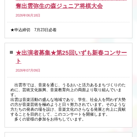
奪出雲弥生の森ジュニア将棋大会
2026年06月18日
★申込締切 7月23日必着
★出演者募集★第25回いずも新春コンサー
ト
2026年07月09日
出雲市では、音楽を通じ、うるおいと活力あるまちづくりのた
めに、芸術文化振興、音楽教育向上の両面より取り組んでいま
す。
出雲は音楽活動の盛んな地域であり、学生、社会人を問わず大勢
の方が音楽芸術を極めようと日々努力されています。そのような
方たちの発表の場を設け、音楽文化のさらなる発展と向上に貢献
することを目的として、このコンサートを開催します。
多くの皆様の参加をお待ちしています。