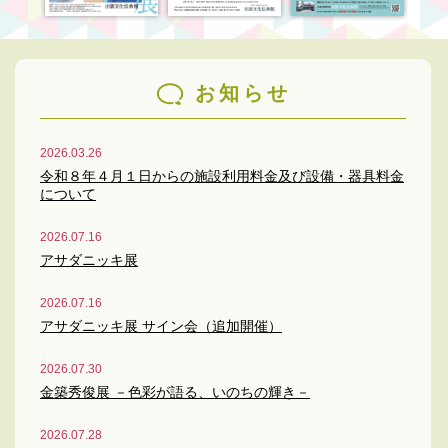
お知らせ
2026.03.26
令和８年４月１日からの施設利用料金及び設備・器具料金
について
2026.07.16
アサダニッキ展
2026.07.16
アサダニッキ展 サイン会（追加開催）
2026.07.30
金築秀俊展 －色彩が語る、いのちの輝き－
2026.07.28