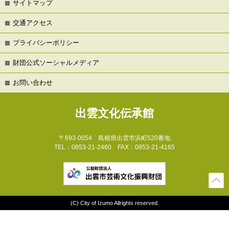
サイトマップ
交通アクセス
プライバシーポリシー
財団公式ソーシャルメディア
お問い合わせ
出雲文化伝承館
〒693-0054
島根県出雲市浜町520番地
TEL：0853-21-2460 FAX：0853-21-4165
(C) City of Izumo Allrights reserved.