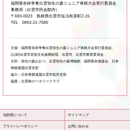
福間香奈杯争奪出雲弥生の森ジュニア将棋大会実行委員会
事務局（出雲市民会館内）
〒693-0023 島根県出雲市塩冶有原町2-15
TEL 0853-21-7580
主催：福間香奈杯争奪出雲弥生の森ジュニア将棋大会実行委員会、
(公財)出雲市芸術文化振興財団、出雲市、出雲市教育委員会
主幹：弥生の森おおつ、出雲弥生の森博物館、福間香奈後援会、日本
将棋連盟出雲支部
協力：日本将棋連盟出雲市役所支部
協賛：出雲南ロータリークラブ
当財団について
サイトマップ
プライバシーポリシー
お問い合わせ