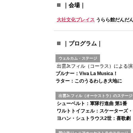
｜会場｜
大社文化プレイス
うらら館だんだ
｜プログラム｜
ウェルカム・ステージ
出雲Jr.フィル（コーラス）による
ブルナー：Viva La Musica！
ラター：このうるわしき大地に
出雲Jr.フィル（オーケストラ）のステージ
シューベルト：軍隊行進曲 第1番
ワルトトイフェル：スケーターズ・
ヨハン・シュトラウス2世：喜歌劇