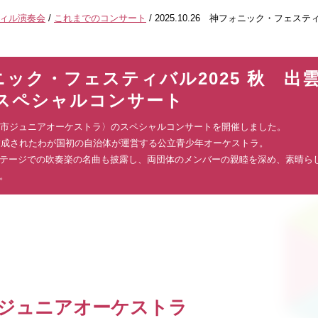
フィル演奏会
/
これまでのコンサート
/
2025.10.26 神フォニック・フェステ
フォニック・フェスティバル2025 秋 出
スペシャルコンサート
岡山市ジュニアオーケストラ〉のスペシャルコンサートを開催しました。
に結成されたわが国初の自治体が運営する公立青少年オーケストラ。
テージでの吹奏楽の名曲も披露し、両団体のメンバーの親睦を深め、素晴ら
。
山市ジュニアオーケストラ