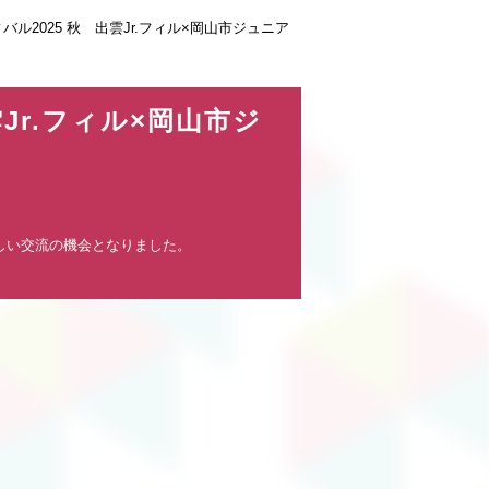
ィバル2025 秋 出雲Jr.フィル×岡山市ジュニア
雲Jr.フィル×岡山市ジ
しい交流の機会となりました。