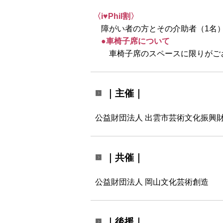
〈i♥Phil割〉
障がい者の方とその介助者（1名
●車椅子席について
車椅子席のスペースに限りがございま
｜主催｜
公益財団法人 出雲市芸術文化振興財団
｜共催｜
公益財団法人 岡山文化芸術創造
｜後援｜