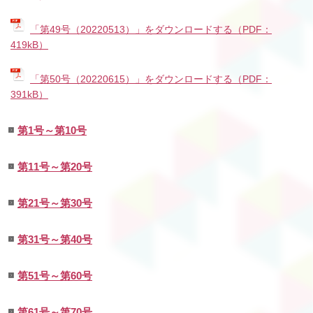
「第49号（20220513）」をダウンロードする（PDF：
419kB）
「第50号（20220615）」をダウンロードする（PDF：
391kB）
第1号～第10号
第11号～第20号
第21号～第30号
第31号～第40号
第51号～第60号
第61号～第70号