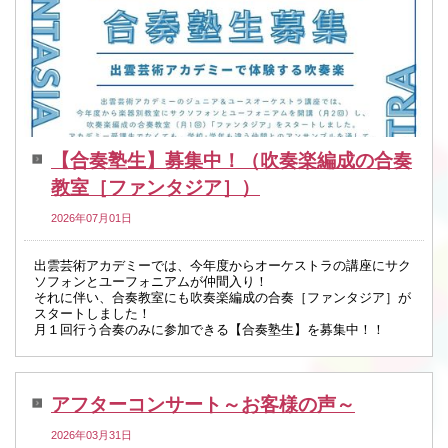
【合奏塾生】募集中！（吹奏楽編成の合奏
教室［ファンタジア］）
2026年07月01日
出雲芸術アカデミーでは、今年度からオーケストラの講座にサク
ソフォンとユーフォニアムが仲間入り！
それに伴い、合奏教室にも吹奏楽編成の合奏［ファンタジア］が
スタートしました！
月１回行う合奏のみに参加できる【合奏塾生】を募集中！！
アフターコンサート～お客様の声～
2026年03月31日