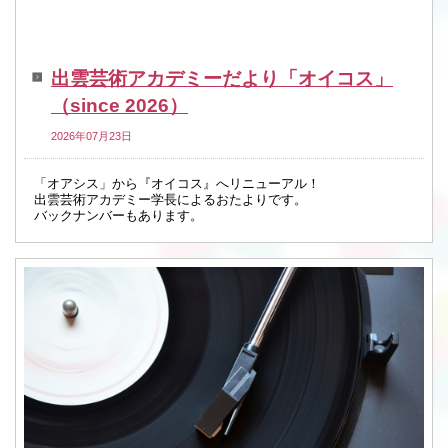
出雲芸術アカデミーだより「オイコス」
（since 2026）
2026年07月23日
「オアシス」から『オイコス』へリニューアル！
出雲芸術アカデミー学長によるおたよりです。
バックナンバーもあります。