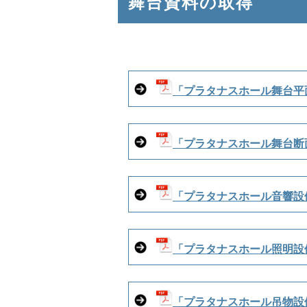
舞台資料の取得
位
置：
「プラタナスホール舞台平面
「プラタナスホール舞台断面
「プラタナスホール音響設備
「プラタナスホール照明設備
「プラタナスホール吊物設備