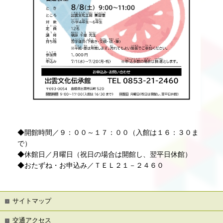
◆開館時間／９：００～１７：００（入館は１６：３０ま
で）
◆休館日／月曜日（祝日の場合は開館し、翌平日休館）
◆おたずね・お申込み／ＴＥＬ２１－２４６０
サイトマップ
交通アクセス