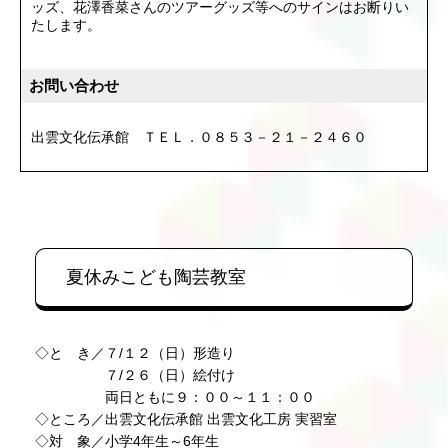
ッズ、花澤香菜さんのツアーグッズ等へのサインはお断りい
たします。
お問い合わせ
出雲文化伝承館 ＴＥＬ．０８５３－２１－２４６０
夏休みこども陶芸教室
◇と き／７/１２（日）形造り
７/２６（日）絵付け
両日ともに９：００～１１：００
◇ところ／出雲文化伝承館 出雲文化工房 実習室
◇対 象／小学4年生～6年生