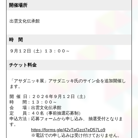
開催場所
出雲文化伝承館
時 間
９月１２日（土）１３：００～
チケット料金
「アサダニッキ展」アサダニッキ氏のサイン会を追加開催し
ます。
開 催 日：２０２６年９月１２日（土）
時 間：１３：００～
会 場：出雲文化伝承館
定 員：４０名（事前抽選応募制）
申込方法：応募フォームから申し込み、 抽選受付となりま
す。
https://forms.gle/42vTpGzct7eD57Lo9
※電話での申し込みは受け付けておりません。