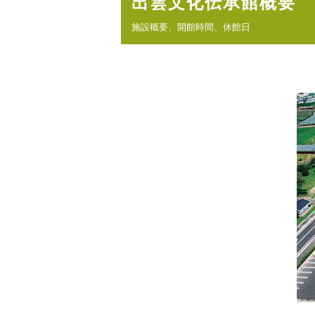
出雲文化伝承館概要
位
置：
施設概要、開館時間、休館日