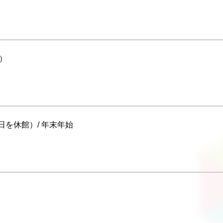
で）
を休館）/ 年末年始