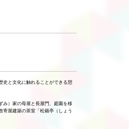
歴史と文化に触れることができる憩
ずみ）家の母屋と長屋門、庭園を移
数寄屋建築の茶室「松籟亭（しょう