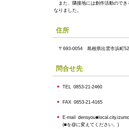
また、隣接地には創作活動のできる
なりました。
住所
〒693-0054 島根県出雲市浜町5
問合せ先
TEL 0853-21-2460
FAX 0853-21-4165
E-mail densyou■local.city.izum
(■を@に変えてください。)