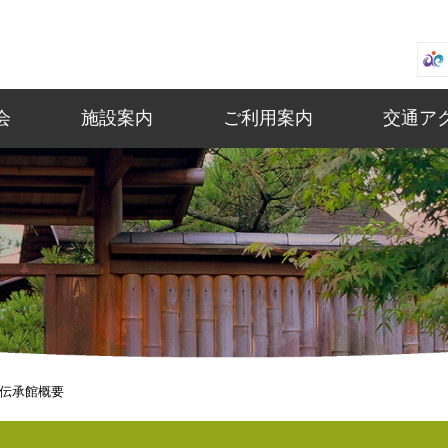
会
施設案内
ご利用案内
交通ア
伝承館概要