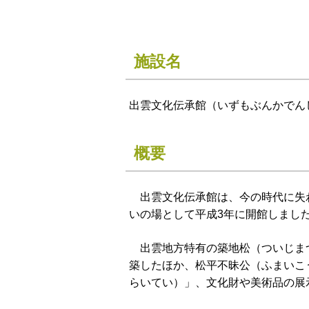
施設名
出雲文化伝承館（いずもぶんかでん
概要
出雲文化伝承館は、今の時代に失わ
いの場として平成3年に開館しまし
出雲地方特有の築地松（ついじまつ
築したほか、松平不昧公（ふまいこ
らいてい）」、文化財や美術品の展