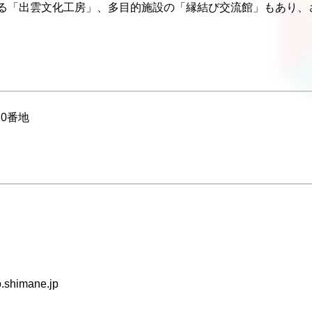
「出雲文化工房」、多目的施設の「縁結び交流館」もあり、
20番地
o.shimane.jp