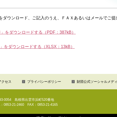
をダウンロード、ご記入のうえ、ＦＡＸあるいはメールでご提
をダウンロードする（PDF：387kB）
をダウンロードする（XLSX：13kB）
アクセス
プライバシーポリシー
財団公式ソーシャルメデ
93-0054
島根県出雲市浜町520番地
：0853-21-2460 FAX：0853-21-4165