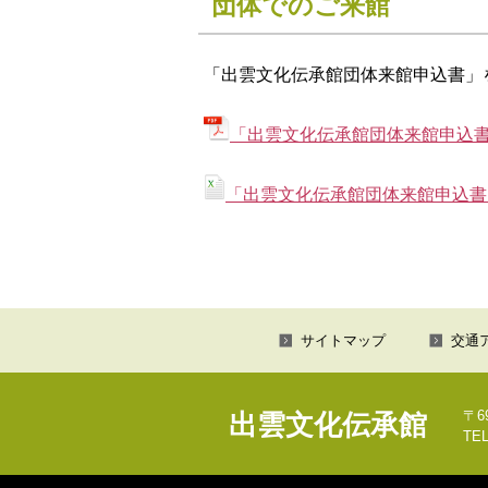
団体でのご来館
「出雲文化伝承館団体来館申込書」
「出雲文化伝承館団体来館申込書」
「出雲文化伝承館団体来館申込書」
サイトマップ
交通
〒6
出雲文化伝承館
TEL