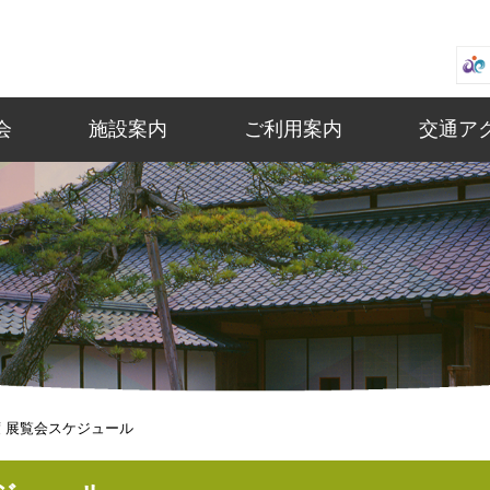
会
施設案内
ご利用案内
交通ア
年度 展覧会スケジュール