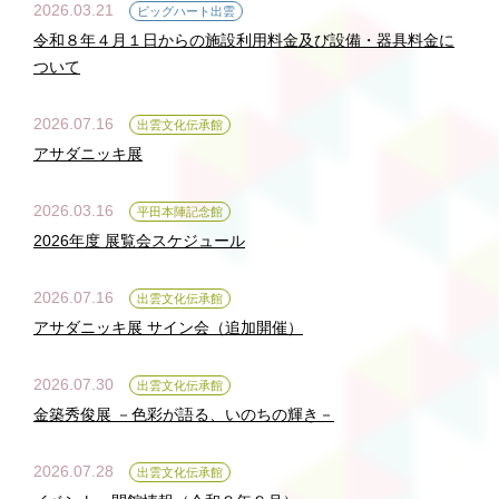
2026.03.21
ビッグハート出雲
令和８年４月１日からの施設利用料金及び設備・器具料金に
ついて
2026.07.16
出雲文化伝承館
アサダニッキ展
2026.03.16
平田本陣記念館
2026年度 展覧会スケジュール
2026.07.16
出雲文化伝承館
アサダニッキ展 サイン会（追加開催）
2026.07.30
出雲文化伝承館
金築秀俊展 －色彩が語る、いのちの輝き－
2026.07.28
出雲文化伝承館