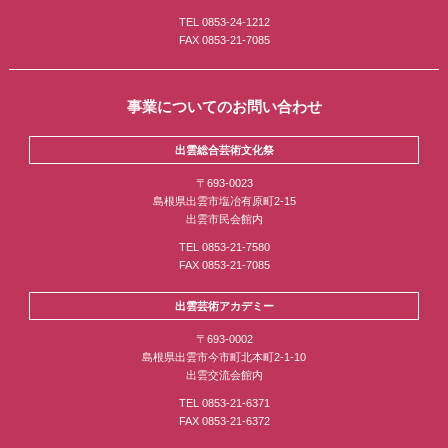
TEL 0853-24-1212
FAX 0853-21-7085
事業についてのお問い合わせ
出雲総合芸術文化祭
〒693-0023
島根県出雲市塩冶有原町2-15
出雲市民会館内
TEL 0853-21-7580
FAX 0853-21-7085
出雲芸術アカデミー
〒693-0002
島根県出雲市今市町北本町2-1-10
出雲交流会館内
TEL 0853-21-6371
FAX 0853-21-6372