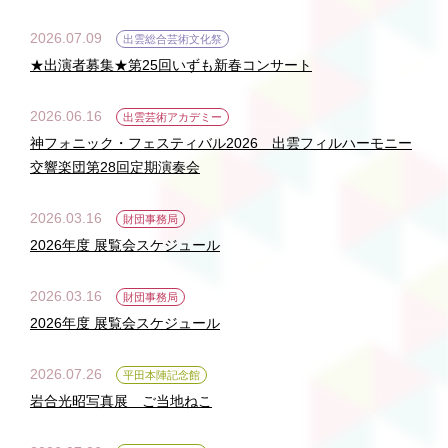
2026.07.09
出雲総合芸術文化祭
★出演者募集★第25回いずも新春コンサート
2026.06.16
出雲芸術アカデミー
神フォニック・フェスティバル2026 出雲フィルハーモニー
交響楽団第28回定期演奏会
2026.03.16
財団事務局
2026年度 展覧会スケジュール
2026.03.16
財団事務局
2026年度 展覧会スケジュール
2026.07.26
平田本陣記念館
岩合光昭写真展 ご当地ねこ