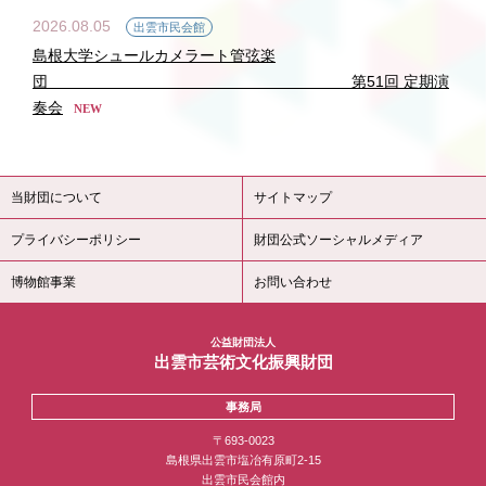
2026.08.05
出雲市民会館
島根大学シュールカメラート管弦楽
団 第51回 定期演
奏会
NEW
当財団について
サイトマップ
プライバシーポリシー
財団公式ソーシャルメディア
博物館事業
お問い合わせ
公益財団法人
出雲市芸術文化振興財団
事務局
〒693-0023
島根県出雲市塩冶有原町2-15
出雲市民会館内