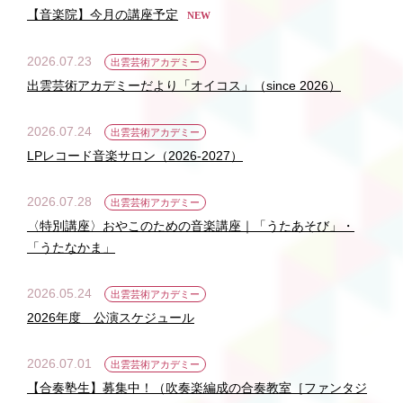
【音楽院】今月の講座予定
NEW
2026.07.23
出雲芸術アカデミー
出雲芸術アカデミーだより「オイコス」（since 2026）
2026.07.24
出雲芸術アカデミー
LPレコード音楽サロン（2026-2027）
2026.07.28
出雲芸術アカデミー
〈特別講座〉おやこのための音楽講座｜「うたあそび」・
「うたなかま」
2026.05.24
出雲芸術アカデミー
2026年度 公演スケジュール
2026.07.01
出雲芸術アカデミー
【合奏塾生】募集中！（吹奏楽編成の合奏教室［ファンタジ